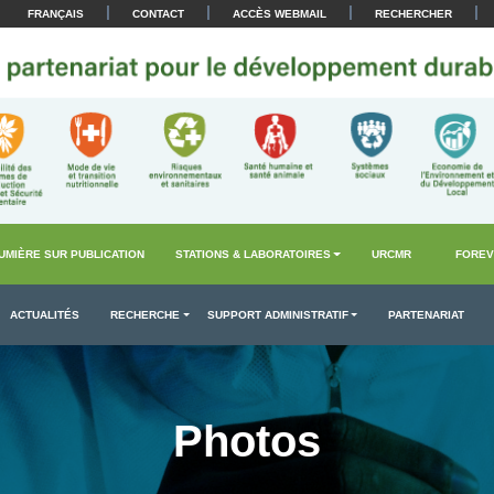
|
|
|
|
FRANÇAIS
CONTACT
ACCÈS WEBMAIL
RECHERCHER
UMIÈRE SUR PUBLICATION
STATIONS & LABORATOIRES
URCMR
FOREV
ACTUALITÉS
RECHERCHE
SUPPORT ADMINISTRATIF
PARTENARIAT
Photos