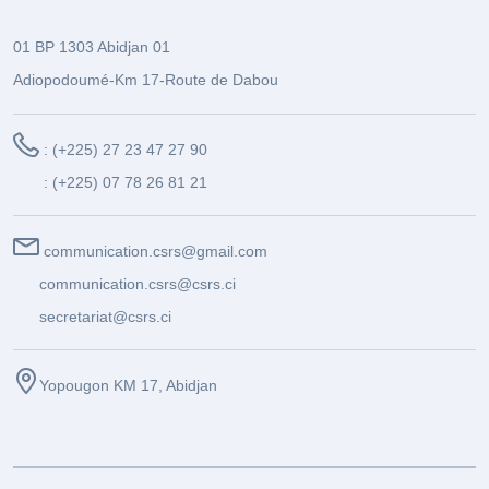
01 BP 1303 Abidjan 01
Adiopodoumé-Km 17-Route de Dabou
: (+225) 27 23 47 27 90
: (+225) 07 78 26 81 21
communication.csrs@gmail.com
communication.csrs@csrs.ci
secretariat@csrs.ci
Yopougon KM 17, Abidjan