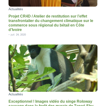
Actualités
Projet CR4D / Atelier de restitution sur l’effet
transfrontalier du changement climatique sur le
commerce sous régional du bétail en Côte
d’Ivoire
-
juil. 24, 2020
Actualités
Exceptionnel ! Images vidéo du singe Roloway
sauvage dans la forêt des marais de Tanoé-Ehy