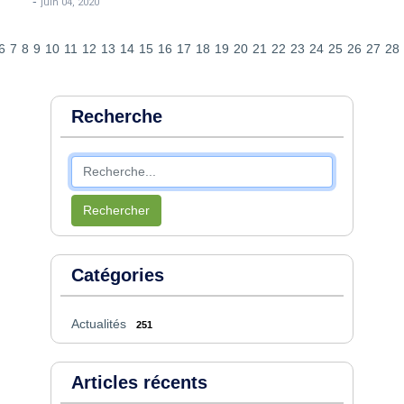
-
juin 04, 2020
6
7
8
9
10
11
12
13
14
15
16
17
18
19
20
21
22
23
24
25
26
27
28
Recherche
Rechercher
Catégories
Actualités
251
Articles récents