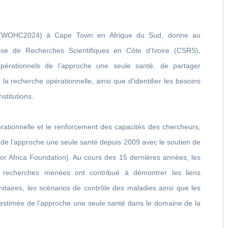
(WOHC2024) à Cape Town en Afrique du Sud, donne au
se de Recherches Scientifiques en Côte d’Ivoire (CSRS),
opérationnels de l’approche une seule santé, de partager
la recherche opérationnelle, ainsi que d'identifier les besoins
stitutions.
rationnelle et le renforcement des capacités des chercheurs,
 de l’approche une seule santé depuis 2009 avec le soutien de
or Africa Foundation). Au cours des 15 dernières années, les
s recherches menées ont contribué à démontrer les liens
itaires, les scénarios de contrôle des maladies ainsi que les
le estimée de l’approche une seule santé dans le domaine de la