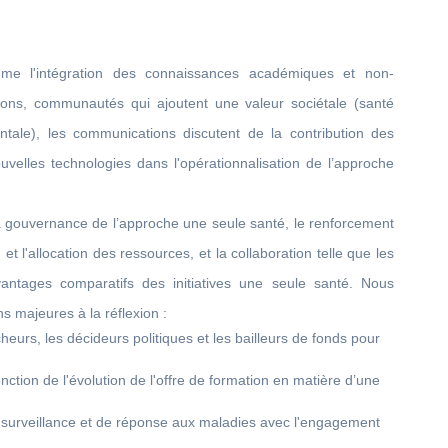
me l'intégration des connaissances académiques et non-
utions, communautés qui ajoutent une valeur sociétale (santé
tale), les communications discutent de la contribution des
uvelles technologies dans l'opérationnalisation de l’approche
a gouvernance de l’approche une seule santé, le renforcement
et l'allocation des ressources, et la collaboration telle que les
avantages comparatifs des initiatives une seule santé. Nous
 majeures à la réflexion :
heurs, les décideurs politiques et les bailleurs de fonds pour
ction de l'évolution de l'offre de formation en matière d’une
e surveillance et de réponse aux maladies avec l'engagement