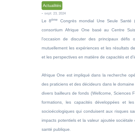
Actualités
-
sept. 23, 2024
ème
Le 8
Congrès mondial Une Seule Santé 
consortium Afrique One basé au Centre Suis
l'occasion de discuter des principaux défis 
mutuellement les expériences et les résultats de 
et les perspectives en matière de capacités et d'in
Afrique One est impliqué dans la recherche opé
des praticiens et des décideurs dans le domaine
divers bailleurs de fonds (Wellcome, Sciences F
formations, les capacités développées et le
socioécologiques qui conduisent aux risques san
impacts potentiels et la valeur ajoutée sociéta
santé publique.