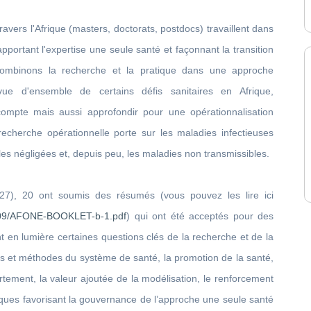
avers l'Afrique (masters, doctorats, postdocs) travaillent dans
 apportant l'expertise une seule santé et façonnant la transition
ombinons la recherche et la pratique dans une approche
vue d'ensemble de certains défis sanitaires en Afrique,
mpte mais aussi approfondir pour une opérationnalisation
echerche opérationnelle porte sur les maladies infectieuses
es négligées et, depuis peu, les maladies non transmissibles.
27), 20 ont soumis des résumés (vous pouvez les lire ici
24/09/AFONE-BOOKLET-b-1.pdf
) qui ont été acceptés pour des
t en lumière certaines questions clés de la recherche et de la
ils et méthodes du système de santé, la promotion de la santé,
rtement, la valeur ajoutée de la modélisation, le renforcement
iques favorisant la gouvernance de l’approche une seule santé