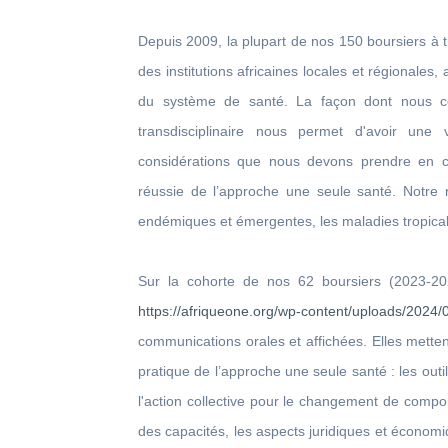
Depuis 2009, la plupart de nos 150 boursiers à tr
des institutions africaines locales et régionales,
du système de santé. La façon dont nous c
transdisciplinaire nous permet d'avoir une 
considérations que nous devons prendre en co
réussie de l’approche une seule santé. Notre r
endémiques et émergentes, les maladies tropical
Sur la cohorte de nos 62 boursiers (2023-20
https://afriqueone.org/wp-content/uploads/20
communications orales et affichées. Elles metten
pratique de l’approche une seule santé : les out
l'action collective pour le changement de compo
des capacités, les aspects juridiques et économ