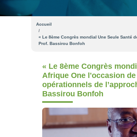
Accueil
« Le 8ème Congrès mondial Une Seule Santé don
Prof. Bassirou Bonfoh
« Le 8ème Congrès mondi
Afrique One l'occasion de
opérationnels de l’approc
Bassirou Bonfoh