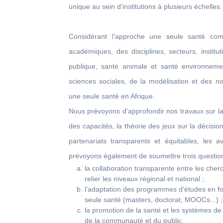
unique au sein d'institutions à plusieurs échelles.
Considérant l’approche une seule santé com
académiques, des disciplines, secteurs, instit
publique, santé animale et santé environnemen
sciences sociales, de la modélisation et des no
une seule santé en Afrique.
Nous prévoyons d'approfondir nos travaux sur l
des capacités, la théorie des jeux sur la décision 
partenariats transparents et équitables, les 
prévoyons également de soumettre trois questions
la collaboration transparente entre les cherc
relier les niveaux régional et national ;
l'adaptation des programmes d'études en fon
seule santé (masters, doctorat, MOOCs...) ;
la promotion de la santé et les systèmes d
de la communauté et du public.