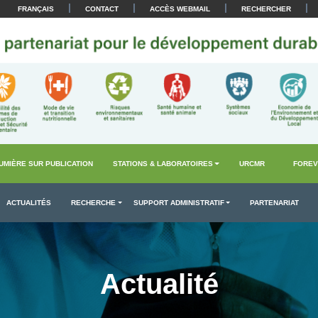
|
|
|
|
FRANÇAIS
CONTACT
ACCÈS WEBMAIL
RECHERCHER
UMIÈRE SUR PUBLICATION
STATIONS & LABORATOIRES
URCMR
FOREV
ACTUALITÉS
RECHERCHE
SUPPORT ADMINISTRATIF
PARTENARIAT
Actualité