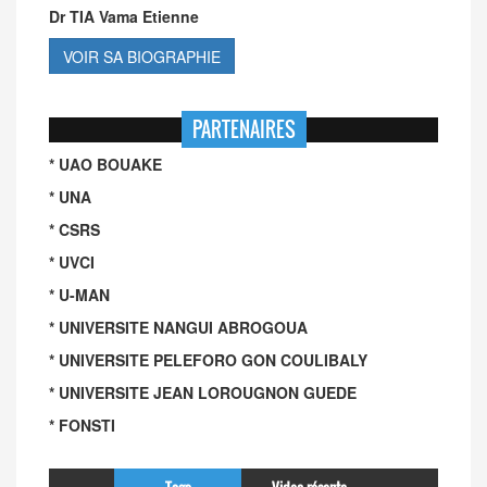
Dr TIA Vama Etienne
VOIR SA BIOGRAPHIE
PARTENAIRES
* UAO BOUAKE
* UNA
* CSRS
* UVCI
* U-MAN
* UNIVERSITE NANGUI ABROGOUA
* UNIVERSITE PELEFORO GON COULIBALY
* UNIVERSITE JEAN LOROUGNON GUEDE
* FONSTI