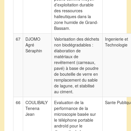
d’exploitation durable
des ressources
halieutiques dans la
zone humide de Grand-
Bassam.
67
DJOMO
Valorisation des déchets
Ingenierie et
Agré
non biodégradables :
Technologie
Séraphin
élaboration de
matériaux de
revêtement (carreaux,
pavé) à base de poudre
de bouteille de verre en
remplacement du sable
de lagune, et stabilisé
au ciment.
66
COULIBALY
Evaluation de la
Sante Publiq
Tenena
performance de la
Jean
microscopie basée sur
le téléphone portable
androïd pour le