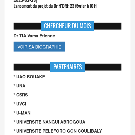
2023-02-23
|
Lancement du projet du Dr N’DRI:
23 février à 10 H
CHERCHEUR DU MOIS
Dr TIA Vama Etienne
VOIR SA BIOGRAPHIE
PARTENAIRES
* UAO BOUAKE
* UNA
* CSRS
* UVCI
* U-MAN
* UNIVERSITE NANGUI ABROGOUA
* UNIVERSITE PELEFORO GON COULIBALY