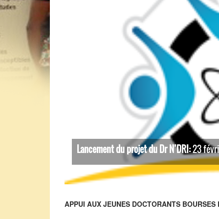
Lancement du projet du Dr N’DRI:
23 févr
APPUI AUX JEUNES DOCTORANTS BOURSES 