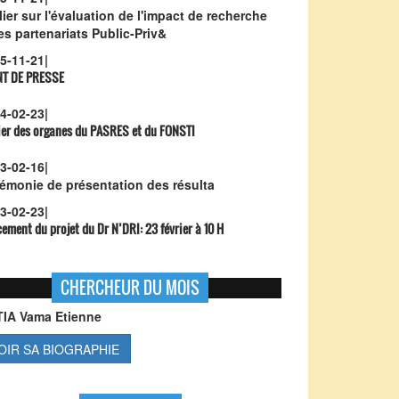
lier sur l'évaluation de l'impact de recherche
les partenariats Public-Priv&
5-11-21
|
NT DE PRESSE
4-02-23
|
ier des organes du PASRES et du FONSTI
3-02-16
|
émonie de présentation des résulta
3-02-23
|
ement du projet du Dr N’DRI:
23 février à 10 H
CHERCHEUR DU MOIS
TIA Vama Etienne
OIR SA BIOGRAPHIE