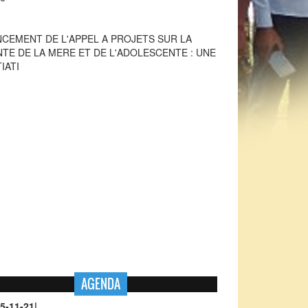
TIATI
NCEMENT DE L'APPEL A PROJETS DU PASRES
6
AGENDA
5-11-21
|