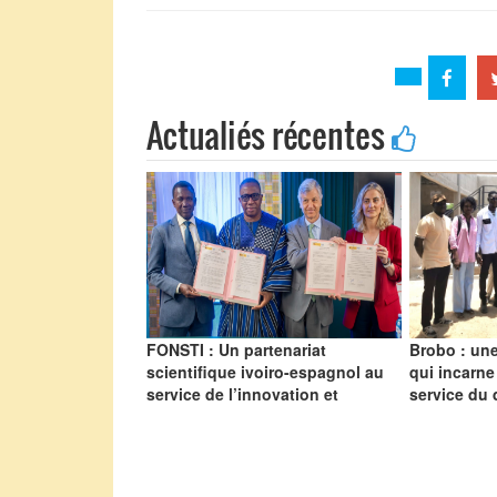
Actualiés récentes
FONSTI : Un partenariat
Brobo : une
scientifique ivoiro-espagnol au
qui incarne
service de l’innovation et
service du