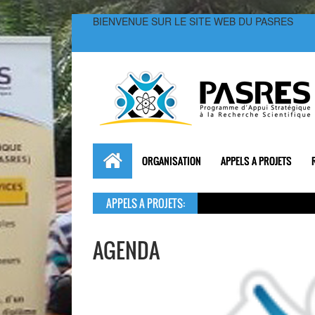
BIENVENUE SUR LE SITE WEB DU PASRES
ORGANISATION
APPELS A PROJETS
APPELS A PROJETS:
AGENDA