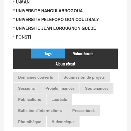
* U-MAN
* UNIVERSITE NANGUI ABROGOUA
* UNIVERSITE PELEFORO GON COULIBALY
* UNIVERSITE JEAN LOROUGNON GUEDE
* FONSTI
Tags
Video récente
Album récent
Domaines couverts
Soumission de projets
Sessions
Projets financés
Soutenances
Publications
Lauréats
Bulletins d'informations
Presse-book
Photothèque
Videothèque