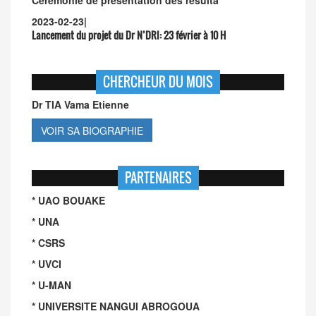
Cérémonie de présentation des résulta
2023-02-23
|
Lancement du projet du Dr N’DRI:
23 février à 10 H
CHERCHEUR DU MOIS
Dr TIA Vama Etienne
VOIR SA BIOGRAPHIE
PARTENAIRES
* UAO BOUAKE
* UNA
* CSRS
* UVCI
* U-MAN
* UNIVERSITE NANGUI ABROGOUA