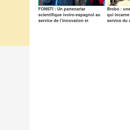
FONSTI : Un partenariat
Brobo : une
scientifique ivoiro-espagnol au
qui incarne
service de l’innovation et
service du