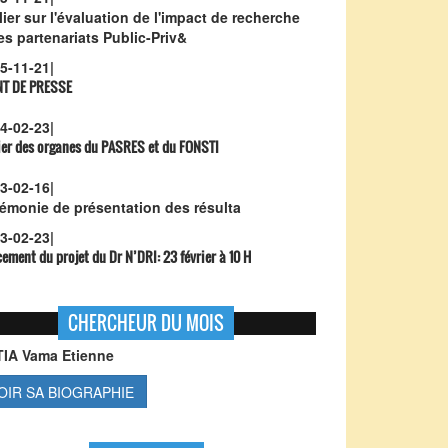
lier sur l'évaluation de l'impact de recherche
les partenariats Public-Priv&
5-11-21
|
NT DE PRESSE
4-02-23
|
ier des organes du PASRES et du FONSTI
3-02-16
|
émonie de présentation des résulta
3-02-23
|
ement du projet du Dr N’DRI:
23 février à 10 H
CHERCHEUR DU MOIS
TIA Vama Etienne
OIR SA BIOGRAPHIE