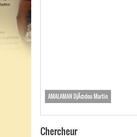
AMALAMAN DjÃ©dou Martin
Chercheur