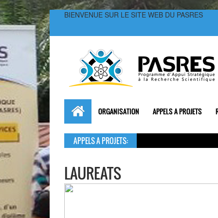
BIENVENUE SUR LE SITE WEB DU PASRES
ORGANISATION
APPELS A PROJETS
APPELS A PROJETS:
LAUREATS