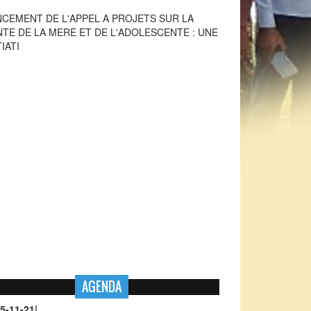
TIATI
NCEMENT DE L'APPEL A PROJETS DU PASRES
6
AGENDA
5-11-21
|