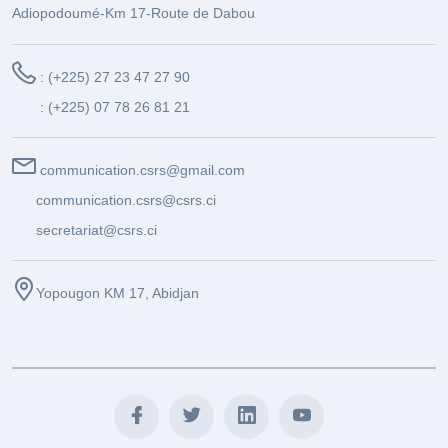
Adiopodoumé-Km 17-Route de Dabou
: (+225) 27 23 47 27 90
: (+225) 07 78 26 81 21
communication.csrs@gmail.com
communication.csrs@csrs.ci
secretariat@csrs.ci
Yopougon KM 17, Abidjan