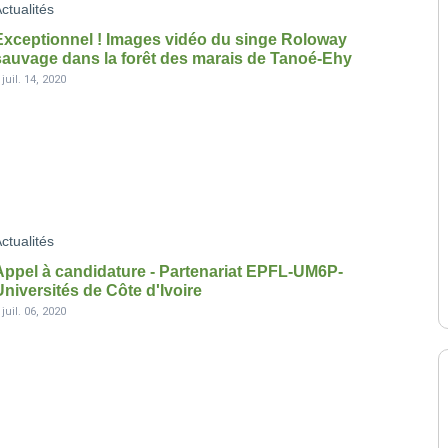
ctualités
Exceptionnel ! Images vidéo du singe Roloway
sauvage dans la forêt des marais de Tanoé-Ehy
-
juil. 14, 2020
ctualités
Appel à candidature - Partenariat EPFL-UM6P-
Universités de Côte d'Ivoire
-
juil. 06, 2020