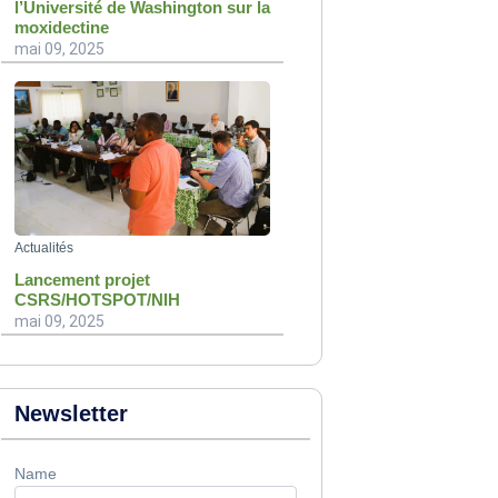
l’Université de Washington sur la
moxidectine
mai 09, 2025
Actualités
Lancement projet
CSRS/HOTSPOT/NIH
mai 09, 2025
Newsletter
Name