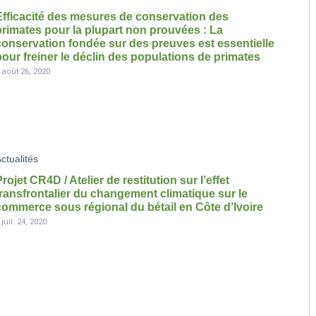
Efficacité des mesures de conservation des
primates pour la plupart non prouvées : La
conservation fondée sur des preuves est essentielle
pour freiner le déclin des populations de primates
-
août 26, 2020
ctualités
Projet CR4D / Atelier de restitution sur l’effet
transfrontalier du changement climatique sur le
commerce sous régional du bétail en Côte d’Ivoire
-
juil. 24, 2020