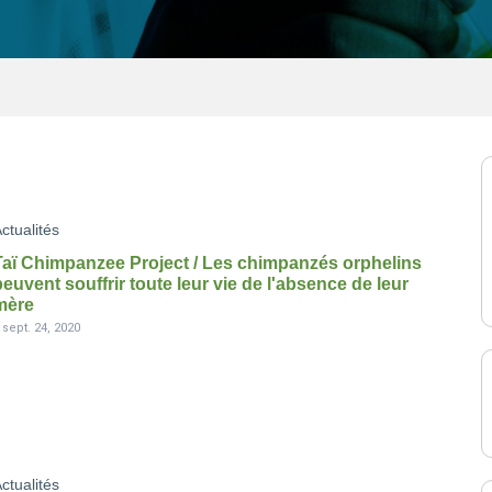
ctualités
Taï Chimpanzee Project / Les chimpanzés orphelins
peuvent souffrir toute leur vie de l'absence de leur
mère
-
sept. 24, 2020
ctualités