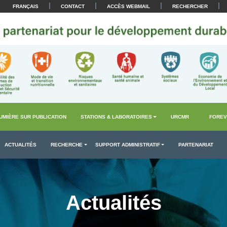
|
|
|
|
FRANÇAIS
CONTACT
ACCÈS WEBMAIL
RECHERCHER
UMIÈRE SUR PUBLICATION
STATIONS & LABORATOIRES
URCMR
FOREV
ACTUALITÉS
RECHERCHE
SUPPORT ADMINISTRATIF
PARTENARIAT
Actualités