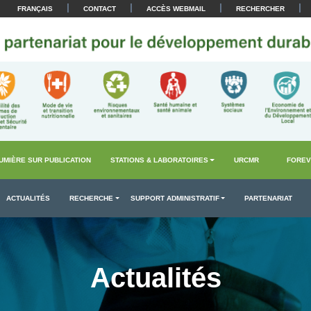
|
|
|
|
FRANÇAIS
CONTACT
ACCÈS WEBMAIL
RECHERCHER
UMIÈRE SUR PUBLICATION
STATIONS & LABORATOIRES
URCMR
FOREV
ACTUALITÉS
RECHERCHE
SUPPORT ADMINISTRATIF
PARTENARIAT
Actualités