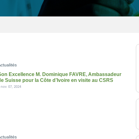
ctualités
Son Excellence M. Dominique FAVRE, Ambassadeur
de Suisse pour la Côte d’Ivoire en visite au CSRS
-
nov. 07, 2024
ctualités