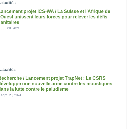
ctualités
Lancement projet ICS-WA / La Suisse et l’Afrique de
l’Ouest unissent leurs forces pour relever les défis
sanitaires
-
oct. 08, 2024
ctualités
Recherche / Lancement projet TrapNet : Le CSRS
développe une nouvelle arme contre les moustiques
dans la lutte contre le paludisme
-
sept. 23, 2024