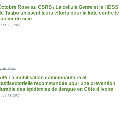
Octobre Rose au CSRS / La cellule Genre et le HDSS
de Taabo unissent leurs efforts pour la lutte contre le
cancer du sein
-
oct. 28, 2024
ctualités
AIP/ La mobilisation communautaire et
multisectorielle recommandée pour une prévention
durable des épidémies de dengue en Côte d’lvoire
-
oct. 11, 2024