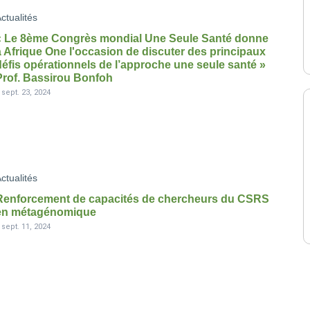
ctualités
« Le 8ème Congrès mondial Une Seule Santé donne
à Afrique One l'occasion de discuter des principaux
défis opérationnels de l’approche une seule santé »
Prof. Bassirou Bonfoh
-
sept. 23, 2024
ctualités
Renforcement de capacités de chercheurs du CSRS
en métagénomique
-
sept. 11, 2024