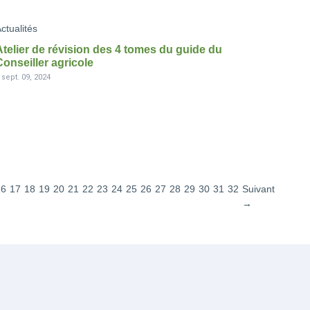
ctualités
Atelier de révision des 4 tomes du guide du
Conseiller agricole
-
sept. 09, 2024
16
17
18
19
20
21
22
23
24
25
26
27
28
29
30
31
32
Suivant
→