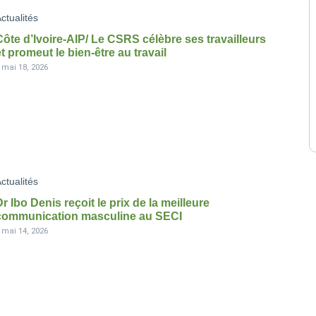
ctualités
Côte d’Ivoire-AIP/ Le CSRS célèbre ses travailleurs
et promeut le bien-être au travail
-
mai 18, 2026
ctualités
Dr Ibo Denis reçoit le prix de la meilleure
communication masculine au SECI
-
mai 14, 2026