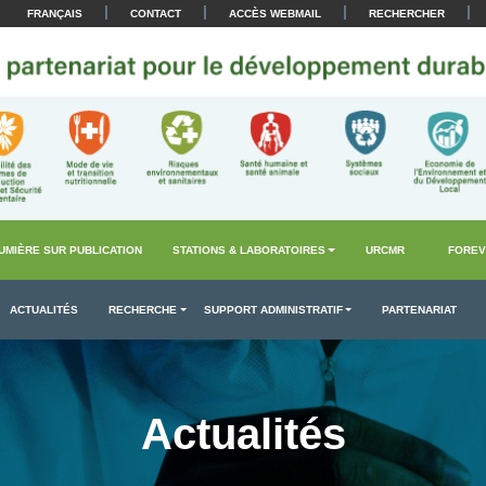
|
|
|
|
FRANÇAIS
CONTACT
ACCÈS WEBMAIL
RECHERCHER
UMIÈRE SUR PUBLICATION
STATIONS & LABORATOIRES
URCMR
FOREV
ACTUALITÉS
RECHERCHE
SUPPORT ADMINISTRATIF
PARTENARIAT
Actualités