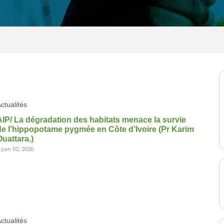
ctualités
AIP/ La dégradation des habitats menace la survie
de l’hippopotame pygmée en Côte d’Ivoire (Pr Karim
Ouattara.)
-
juin 02, 2026
ctualités