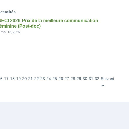
ctualités
SECI 2026-Prix de la meilleure communication
féminine (Post-doc)
-
mai 13, 2026
16
17
18
19
20
21
22
23
24
25
26
27
28
29
30
31
32
Suivant
→