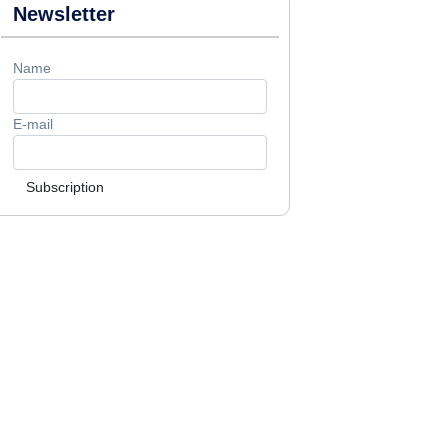
Newsletter
Name
E-mail
Subscription