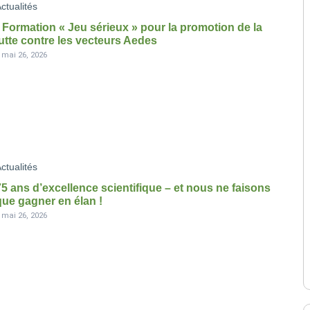
ctualités
• Formation « Jeu sérieux » pour la promotion de la
lutte contre les vecteurs Aedes
-
mai 26, 2026
ctualités
75 ans d’excellence scientifique – et nous ne faisons
que gagner en élan !
-
mai 26, 2026