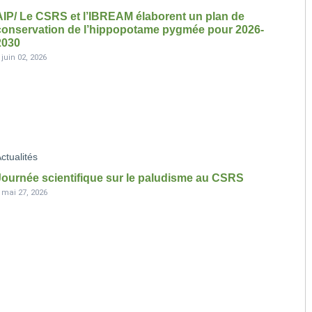
AIP/ Le CSRS et l’IBREAM élaborent un plan de
conservation de l’hippopotame pygmée pour 2026-
2030
-
juin 02, 2026
ctualités
Journée scientifique sur le paludisme au CSRS
-
mai 27, 2026