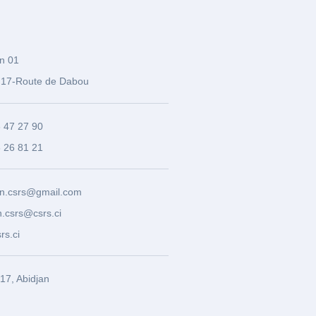
n 01
17-Route de Dabou
3 47 27 90
8 26 81 21
n.csrs@gmail.com
.csrs@csrs.ci
rs.ci
7, Abidjan