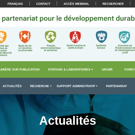
|
|
|
|
FRANÇAIS
CONTACT
ACCÈS WEBMAIL
RECHERCHER
UMIÈRE SUR PUBLICATION
STATIONS & LABORATOIRES
URCMR
FOREV
ACTUALITÉS
RECHERCHE
SUPPORT ADMINISTRATIF
PARTENARIAT
Actualités