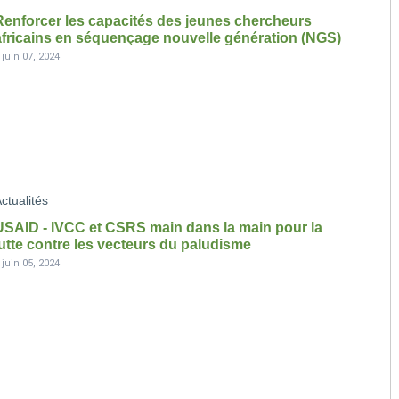
Renforcer les capacités des jeunes chercheurs
africains en séquençage nouvelle génération (NGS)
-
juin 07, 2024
ctualités
USAID - IVCC et CSRS main dans la main pour la
lutte contre les vecteurs du paludisme
-
juin 05, 2024