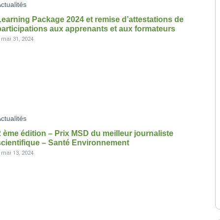
ctualités
Learning Package 2024 et remise d’attestations de
participations aux apprenants et aux formateurs
-
mai 31, 2024
ctualités
2 ème édition – Prix MSD du meilleur journaliste
scientifique – Santé Environnement
-
mai 13, 2024