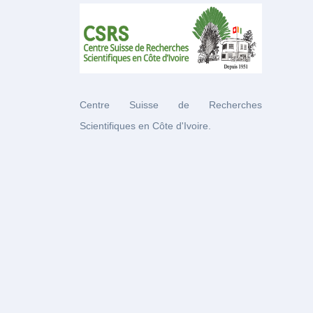
Centre Suisse de Recherches
Scientifiques en Côte d'Ivoire.