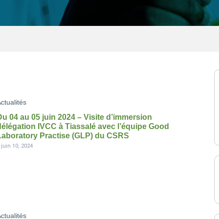
ctualités
Du 04 au 05 juin 2024 – Visite d’immersion
délégation IVCC à Tiassalé avec l’équipe Good
Laboratory Practise (GLP) du CSRS
-
juin 10, 2024
ctualités