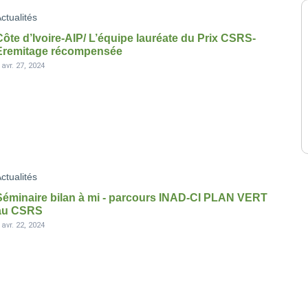
ctualités
Côte d’Ivoire-AIP/ L’équipe lauréate du Prix CSRS-
Eremitage récompensée
-
avr. 27, 2024
ctualités
Séminaire bilan à mi - parcours INAD-CI PLAN VERT
au CSRS
-
avr. 22, 2024