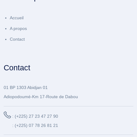
Accueil
A propos
Contact
Contact
01 BP 1303 Abidjan 01
Adiopodoumé-Km 17-Route de Dabou
: (+225) 27 23 47 27 90
: (+225) 07 78 26 81 21