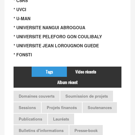
* CSRS
* UVCI
* U-MAN
* UNIVERSITE NANGUI ABROGOUA
* UNIVERSITE PELEFORO GON COULIBALY
* UNIVERSITE JEAN LOROUGNON GUEDE
* FONSTI
Tags
Video récente
Album récent
Domaines couverts
Soumission de projets
Sessions
Projets financés
Soutenances
Publications
Lauréats
Bulletins d'informations
Presse-book