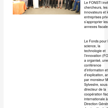
Le FONSTI invit
chercheurs, les
innovateurs et 
entreprises pri
s’approprier les
annexes fiscale
Le Fonds pour 
science, la
technologie et
l’innovation (F
a organisé, une
conférence
d’information et
d’explication, 
par monsieur M
Sylvestre, sous
directeur de la
coopération fis
internationale à
Direction Géné