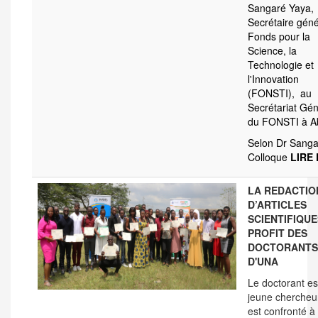
Sangaré Yaya,
Secrétaire géné
Fonds pour la
Science, la
Technologie et
l'Innovation
(FONSTI), au
Secrétariat Gén
du FONSTI à Ab
Selon Dr Sanga
Colloque
LIRE
LA REDACTIO
D’ARTICLES
SCIENTIFIQUE
PROFIT DES
DOCTORANTS
D'UNA
Le doctorant es
jeune chercheu
est confronté à