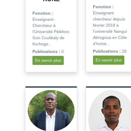
Fonction :
Enseignant
Fonction :
chercheur depuis
Enseignant-
février 2018 à
Chercheur à
l'université Nangui
l'Université Péléforo
Abrogoua en Côte
Gon Coulibaly de
d'Ivoire...
Korhogo...
Publications :
20
Publications :
0
En savoir plus
En savoir plus