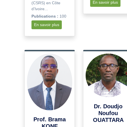
En savoir plus
(CSRS) en Côte
d’Ivoire...
Publications :
100
En savoir plus
Dr. Doudjo
Noufou
Prof. Brama
OUATTARA
KONE