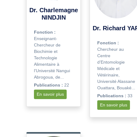
Dr. Charlemagne
NINDJIN
Dr. Richard YA
Fonction :
Enseignant-
Fonction :
Chercheur de
Chercheur au
Biochimie et
Centre
Technologie
d’Entomologie
Alimentaire à
Médicale et
l’Université Nangui
Vétérinaire,
Abrogoua, de...
Université Alassane
Publications :
22
Ouattara, Bouaké...
En savoir plus
Publications :
33
En savoir plus