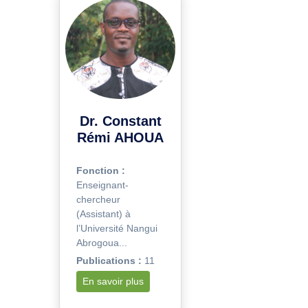
Dr. Constant
Rémi AHOUA
Fonction :
Enseignant-
chercheur
(Assistant) à
l’Université Nangui
Abrogoua...
Publications :
11
En savoir plus