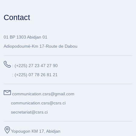
Contact
01 BP 1303 Abidjan 01
Adiopodoumé-Km 17-Route de Dabou
: (+225) 27 23 47 27 90
: (+225) 07 78 26 81 21
communication.csrs@gmail.com
communication.csrs@csrs.ci
secretariat@csrs.ci
Yopougon KM 17, Abidjan